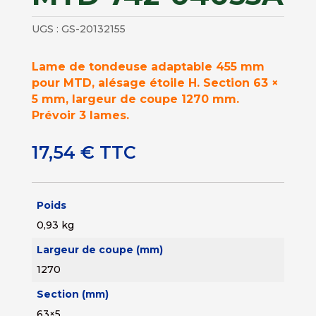
UGS :
GS-20132155
Lame de tondeuse adaptable 455 mm
pour MTD, alésage étoile H. Section 63 ×
5 mm, largeur de coupe 1270 mm.
Prévoir 3 lames.
17,54
€
TTC
Poids
0,93 kg
Largeur de coupe (mm)
1270
Section (mm)
63×5