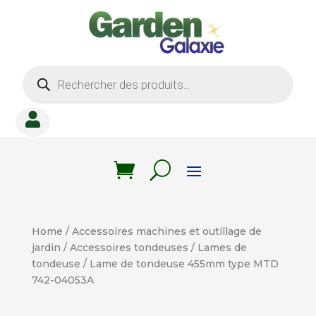
Recherche
de
produits

Home
/
Accessoires machines et outillage de
jardin
/
Accessoires tondeuses
/
Lames de
tondeuse
/ Lame de tondeuse 455mm type MTD
742-04053A