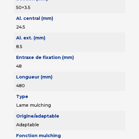
50×3.5
Al. central (mm)
24.5
Al. ext. (mm)
8.5
Entraxe de fixation (mm)
48
Longueur (mm)
480
Type
Lame mulching
Origine/adaptable
Adaptable
Fonction mulching