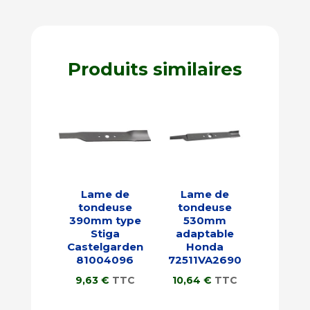
Produits similaires
Lame de
Lame de
tondeuse
tondeuse
390mm type
530mm
Stiga
adaptable
Castelgarden
Honda
81004096
72511VA2690
9,63
€
TTC
10,64
€
TTC