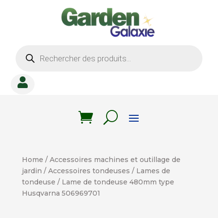
Recherche
de
produits

Home
/
Accessoires machines et outillage de
jardin
/
Accessoires tondeuses
/
Lames de
tondeuse
/ Lame de tondeuse 480mm type
Husqvarna 506969701