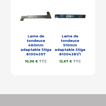
Lame de
Lame de
tondeuse
tondeuse
460mm
510mm
adaptable Stiga
adaptable Stiga
81004397
81004381/1
10,96
€
TTC
12,67
€
TTC