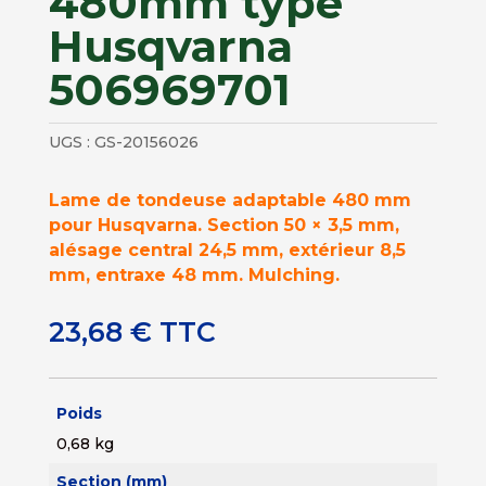
480mm type
Husqvarna
506969701
UGS :
GS-20156026
Lame de tondeuse adaptable 480 mm
pour Husqvarna. Section 50 × 3,5 mm,
alésage central 24,5 mm, extérieur 8,5
mm, entraxe 48 mm. Mulching.
23,68
€
TTC
Poids
0,68 kg
Section (mm)