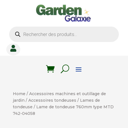
Recherche
de
produits

Home
/
Accessoires machines et outillage de
jardin
/
Accessoires tondeuses
/
Lames de
tondeuse
/ Lame de tondeuse 760mm type MTD
742-04058