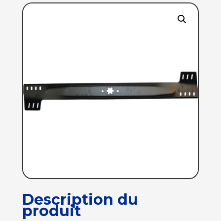
Description du
produit