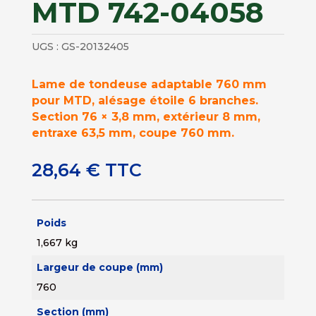
MTD 742-04058
UGS :
GS-20132405
Lame de tondeuse adaptable 760 mm
pour MTD, alésage étoile 6 branches.
Section 76 × 3,8 mm, extérieur 8 mm,
entraxe 63,5 mm, coupe 760 mm.
28,64
€
TTC
Poids
1,667 kg
Largeur de coupe (mm)
760
Section (mm)