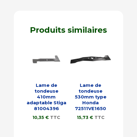
Produits similaires
Lame de
Lame de
tondeuse
tondeuse
410mm
530mm type
adaptable Stiga
Honda
81004396
72511VE1650
10,35
€
TTC
15,73
€
TTC