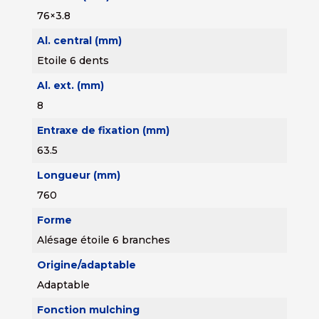
76×3.8
Al. central (mm)
Etoile 6 dents
Al. ext. (mm)
8
Entraxe de fixation (mm)
63.5
Longueur (mm)
760
Forme
Alésage étoile 6 branches
Origine/adaptable
Adaptable
Fonction mulching