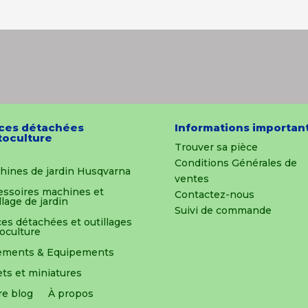
ces détachées
Informations importan
oculture
Trouver sa pièce
Conditions Générales de
hines de jardin Husqvarna
ventes
essoires machines et
Contactez-nous
llage de jardin
Suivi de commande
es détachées et outillages
oculture
ements & Equipements
ts et miniatures
re blog
À propos