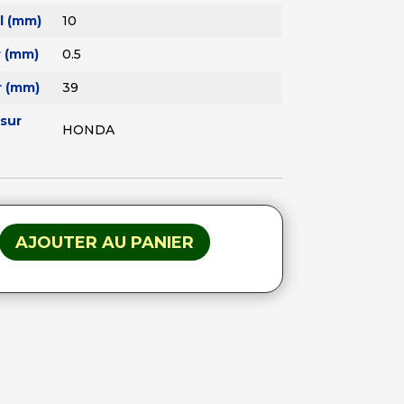
al (mm)
10
r (mm)
0.5
 (mm)
39
sur
HONDA
AJOUTER AU PANIER