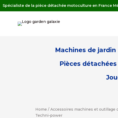
Spécialiste de la pièce détachée motoculture en France Mé
Machines de jardin
Pièces détachées 
Jou
Home
/
Accessoires machines et outillage d
Techni-power