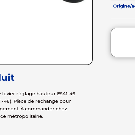
Origine/
uit
e levier réglage hauteur ES41-46
1-46). Pièce de rechange pour
équipement. À commander chez
nce métropolitaine.