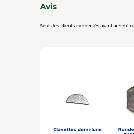
Avis
Seuls les clients connectés ayant acheté ce 
Clavettes demi-lune
Rondel
avec