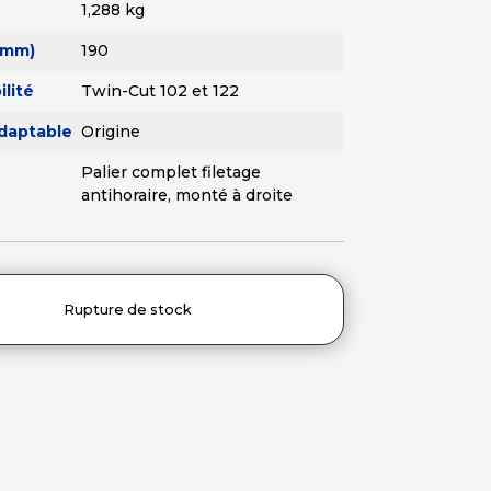
1,288 kg
(mm)
190
lité
Twin-Cut 102 et 122
adaptable
Origine
Palier complet filetage
antihoraire, monté à droite
Rupture de stock