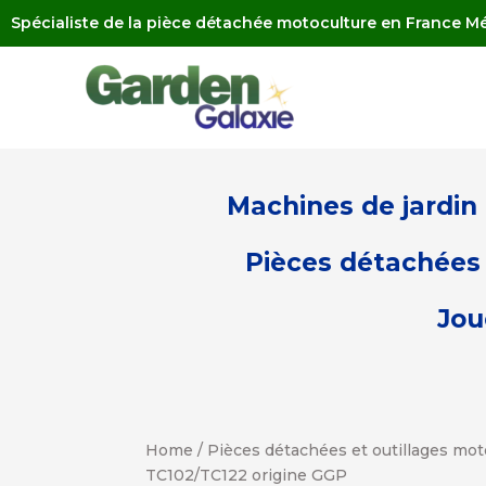
Spécialiste de la pièce détachée motoculture en France Mé
Machines de jardin
Pièces détachées 
Jou
Home
/
Pièces détachées et outillages mot
TC102/TC122 origine GGP