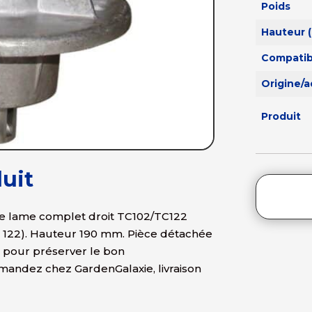
Poids
Hauteur 
Compatibi
Origine/
Produit
uit
de lame complet droit TC102/TC122
, 122). Hauteur 190 mm. Pièce détachée
 pour préserver le bon
andez chez GardenGalaxie, livraison