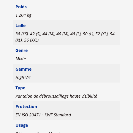
Poids
1,204 kg
taille
38 (XS), 42 (S), 44 (M), 46 (M), 48 (L), 50 (L), 52 (XL), 54
(XL), 56 (XXL)
Genre
Mixte
Gamme
High Viz
Type
Pantalon de débroussaillage haute visibilité
Protection
EN ISO 20471 · KWF Standard
Usage