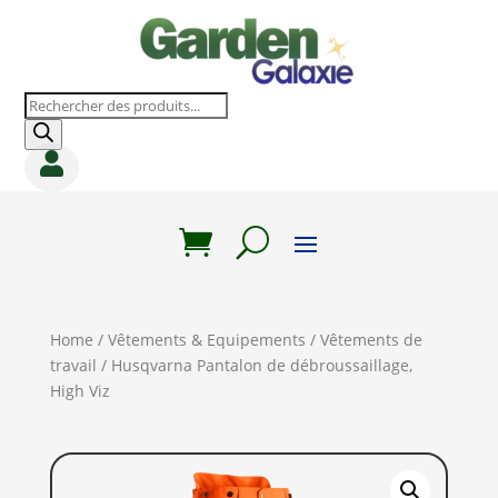
Recherche
de
produits

Home
/
Vêtements & Equipements
/
Vêtements de
travail
/ Husqvarna Pantalon de débroussaillage,
High Viz