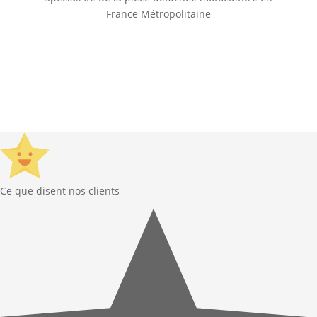
France Métropolitaine
© GardenGalaxie 2026 |
Mentions légales
|
Conditions Générales de Vente
|
Besoin d’aide ?
Ce que disent nos clients