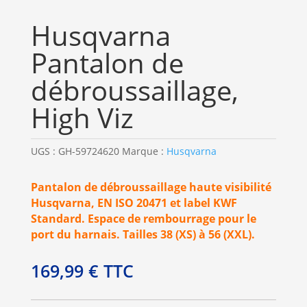
Husqvarna
Pantalon de
débroussaillage,
High Viz
UGS :
GH-59724620
Marque :
Husqvarna
Pantalon de débroussaillage haute visibilité
Husqvarna, EN ISO 20471 et label KWF
Standard. Espace de rembourrage pour le
port du harnais. Tailles 38 (XS) à 56 (XXL).
169,99
€
TTC