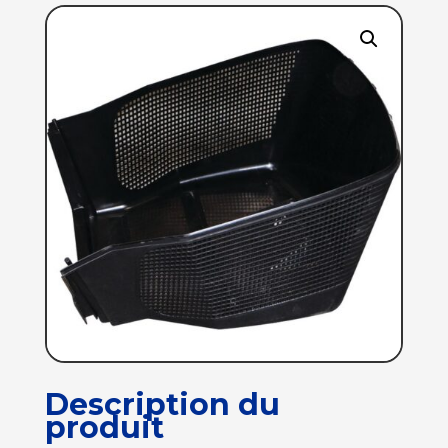
Description du
produit