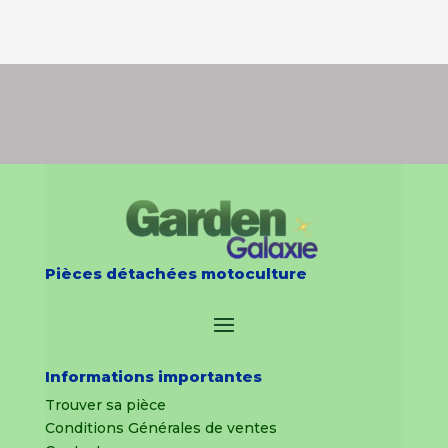
Pièces détachées motoculture
Informations importantes
Trouver sa pièce
Conditions Générales de ventes