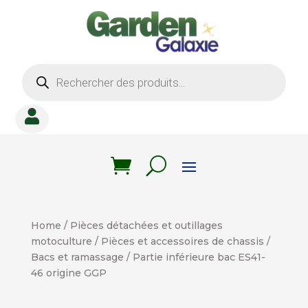
Recherche
de
produits

Home
/
Pièces détachées et outillages
motoculture
/
Pièces et accessoires de chassis
/
Bacs et ramassage
/ Partie inférieure bac ES41-
46 origine GGP