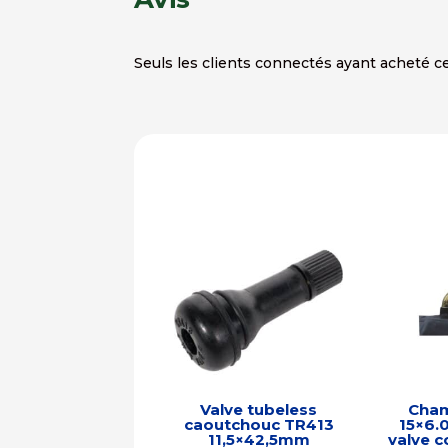
Seuls les clients connectés ayant acheté ce 
Valve tubeless
Cham
caoutchouc TR413
15×6.
11,5×42,5mm
valve 