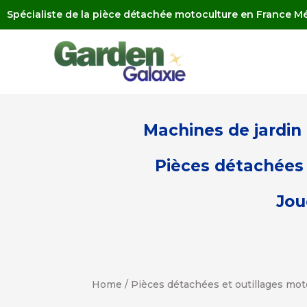
Spécialiste de la pièce détachée motoculture en France Mé
Machines de jardin
Pièces détachées 
Jou
Home
/
Pièces détachées et outillages mot