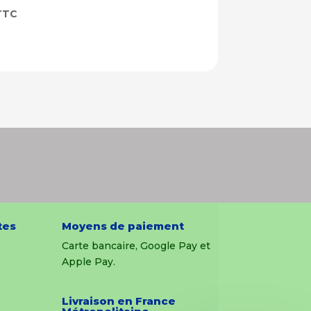
TTC
tes
Moyens de paiement
Carte bancaire, Google Pay et
Apple Pay.
Livraison en France