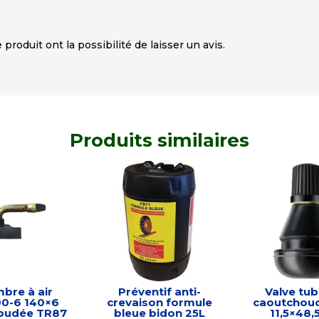
produit ont la possibilité de laisser un avis.
Produits similaires
bre à air
Préventif anti-
Valve tub
00-6 140×6
crevaison formule
caoutchou
coudée TR87
bleue bidon 25L
11,5×48