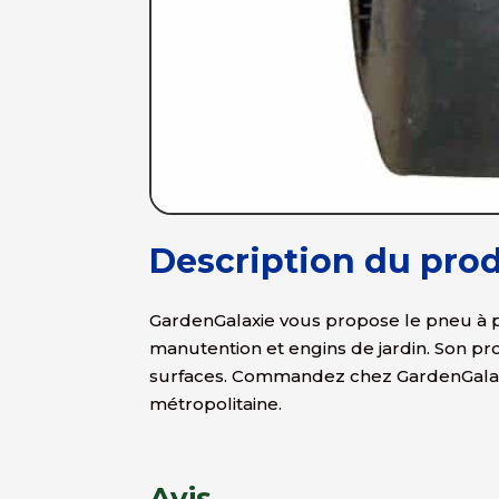
Description du prod
GardenGalaxie vous propose le pneu à pr
manutention et engins de jardin. Son pro
surfaces. Commandez chez GardenGalaxie
métropolitaine.
Avis