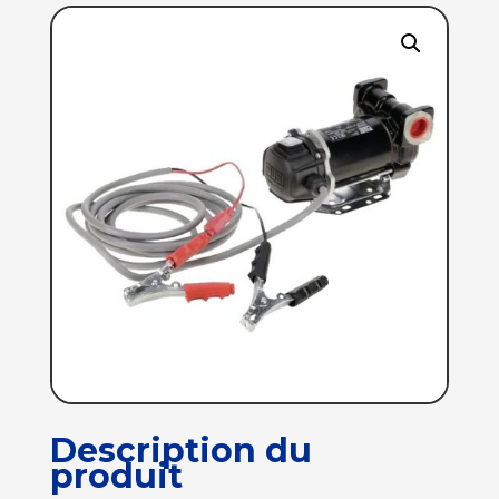
Description du
produit