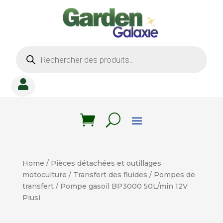
Recherche
de
produits

Home
/
Pièces détachées et outillages
motoculture
/
Transfert des fluides
/
Pompes de
transfert
/ Pompe gasoil BP3000 50L/min 12V
Piusi