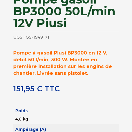
BP3000 50L/min
12V Piusi
UGS :
GS-1949171
Pompe à gasoil Piusi BP3000 en 12 V,
débit 50 l/min, 300 W. Montée en
première installation sur les engins de
chantier. Livrée sans pistolet.
151,95
€
TTC
Poids
4,6 kg
Ampérage (A)