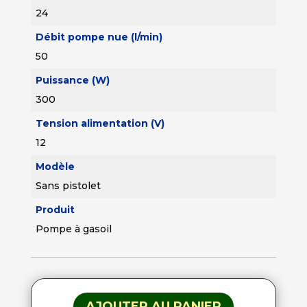
24
Débit pompe nue (l/min)
50
Puissance (W)
300
Tension alimentation (V)
12
Modèle
Sans pistolet
Produit
Pompe à gasoil
AJOUTER AU PANIER