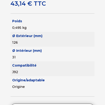
43,14
€
TTC
Poids
0,495 kg
Ø Extérieur (mm)
126
Ø Intérieur (mm)
31
Compatibilité
J92
Origine/adaptable
Origine