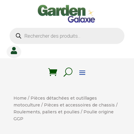
Recherche
de
produits

Home
/
Pièces détachées et outillages
motoculture
/
Pièces et accessoires de chassis
/
Roulements, paliers et poulies
/ Poulie origine
GGP