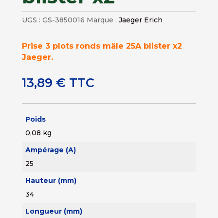
UGS :
GS-3850016
Marque :
Jaeger Erich
Prise 3 plots ronds mâle 25A blister x2
Jaeger.
13,89
€
TTC
Poids
0,08 kg
Ampérage (A)
25
Hauteur (mm)
34
Longueur (mm)