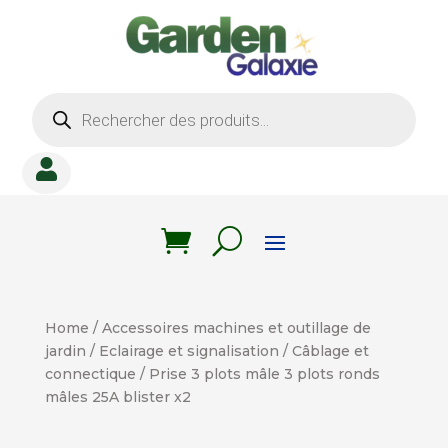
Recherche
de
produits

Home
/
Accessoires machines et outillage de
jardin
/
Eclairage et signalisation
/
Câblage et
connectique
/ Prise 3 plots mâle 3 plots ronds
mâles 25A blister x2