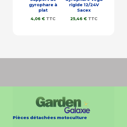
gyrophare à
rigide 12/24V
plat
Sacex
4,06
€
TTC
25,46
€
TTC
Pièces détachées motoculture