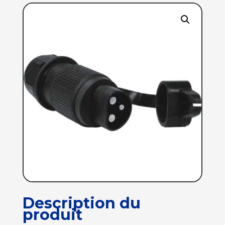
Description du
produit