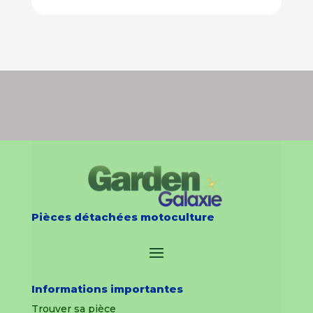
Pièces détachées motoculture
Informations importantes
Trouver sa pièce