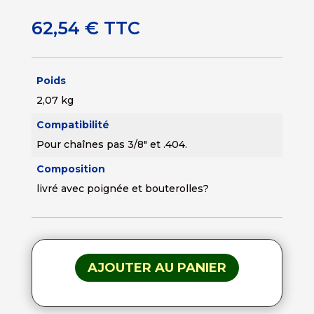
62,54
€
TTC
Poids
2,07 kg
Compatibilité
Pour chaînes pas 3/8" et .404.
Composition
livré avec poignée et bouterolles?
AJOUTER AU PANIER