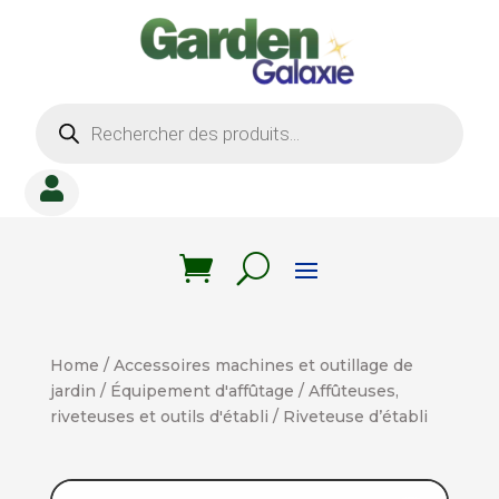
Recherche
de
produits

Home
/
Accessoires machines et outillage de
jardin
/
Équipement d'affûtage
/
Affûteuses,
riveteuses et outils d'établi
/ Riveteuse d’établi