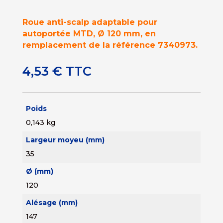
Roue anti-scalp adaptable pour
autoportée MTD, Ø 120 mm, en
remplacement de la référence 7340973.
4,53
€
TTC
Poids
0,143 kg
Largeur moyeu (mm)
35
Ø (mm)
120
Alésage (mm)
147