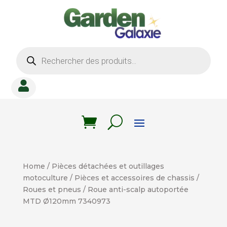
Recherche
de
produits

Home
/
Pièces détachées et outillages
motoculture
/
Pièces et accessoires de chassis
/
Roues et pneus
/ Roue anti-scalp autoportée
MTD Ø120mm 7340973