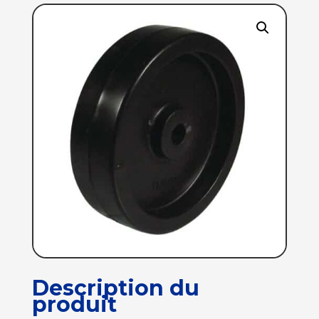
Description du
produit