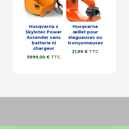
Husqvarna x
Husqvarna
Skylotec Power
œillet pour
Ascender sans
élagueuses ou
batterie ni
tronçonneuses
chargeur
21,99
€
TTC
5999,00
€
TTC