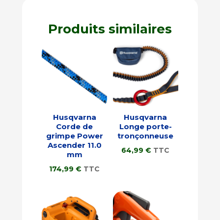
Produits similaires
Husqvarna
Husqvarna
Corde de
Longe porte-
grimpe Power
tronçonneuse
Ascender 11.0
64,99
€
TTC
mm
174,99
€
TTC