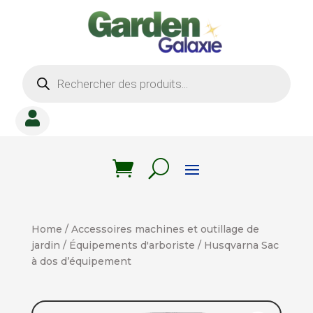
Recherche
de
produits

Home
/
Accessoires machines et outillage de
jardin
/
Équipements d'arboriste
/ Husqvarna Sac
à dos d’équipement