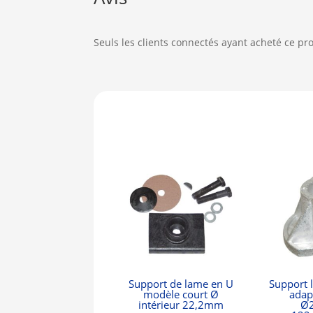
Seuls les clients connectés ayant acheté ce prod
Support de lame en U
Support 
modèle court Ø
adap
intérieur 22,2mm
Ø