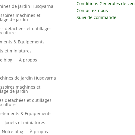
Conditions Générales de ven
ines de jardin Husqvarna
Contactez-nous
ssoires machines et
Suivi de commande
llage de jardin
es détachées et outillages
culture
ements & Equipements
ts et miniatures
e blog
À propos
chines de jardin Husqvarna
ssoires machines et
llage de jardin
es détachées et outillages
culture
Vêtements & Equipements
Jouets et miniatures
Notre blog
À propos