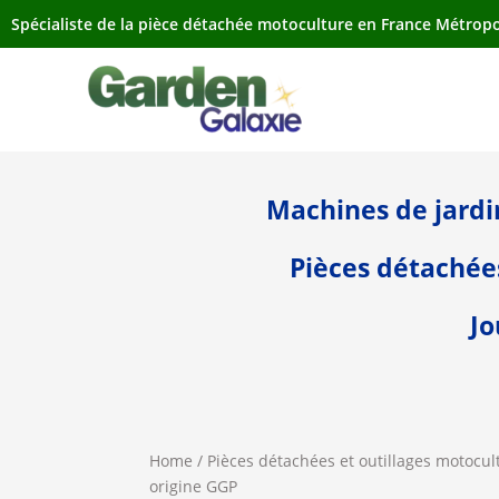
Spécialiste de la pièce détachée motoculture en France Métropo
Machines de jard
Pièces détachée
Jo
Home
/
Pièces détachées et outillages motocul
origine GGP