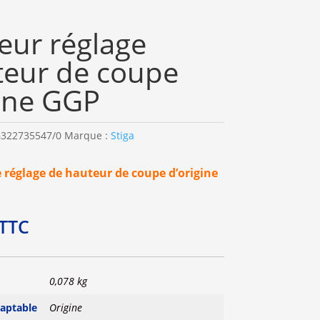
eur réglage
teur de coupe
ine GGP
322735547/0
Marque :
Stiga
 réglage de hauteur de coupe d’origine
TTC
0,078 kg
daptable
Origine