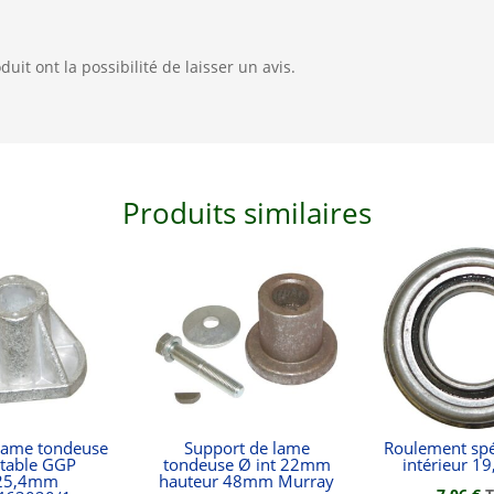
uit ont la possibilité de laisser un avis.
Produits similaires
lame tondeuse
Support de lame
Roulement spé
table GGP
tondeuse Ø int 22mm
intérieur 
25,4mm
hauteur 48mm Murray