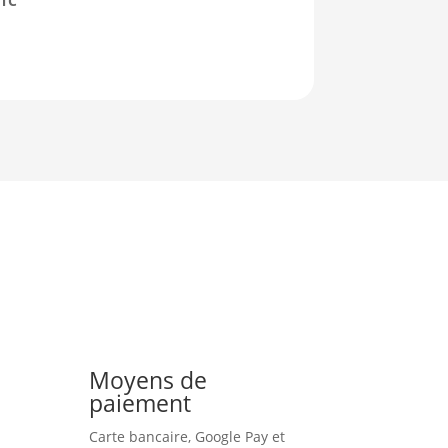
TTC
Moyens de
paiement
Carte bancaire, Google Pay et