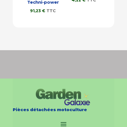
Techni-power
91,23
€
TTC
Pièces détachées motoculture