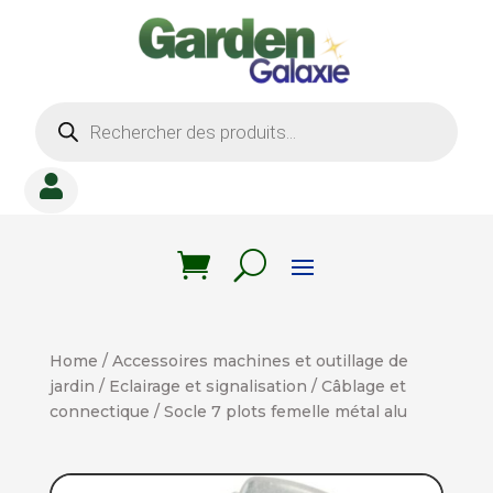
Recherche
de
produits

Home
/
Accessoires machines et outillage de
jardin
/
Eclairage et signalisation
/
Câblage et
connectique
/ Socle 7 plots femelle métal alu