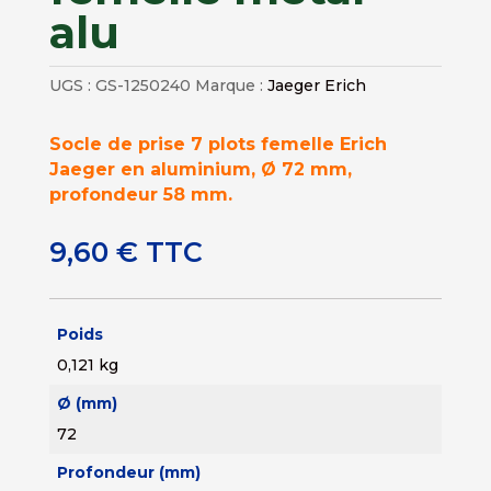
alu
UGS :
GS-1250240
Marque :
Jaeger Erich
Socle de prise 7 plots femelle Erich
Jaeger en aluminium, Ø 72 mm,
profondeur 58 mm.
9,60
€
TTC
Poids
0,121 kg
Ø (mm)
72
Profondeur (mm)