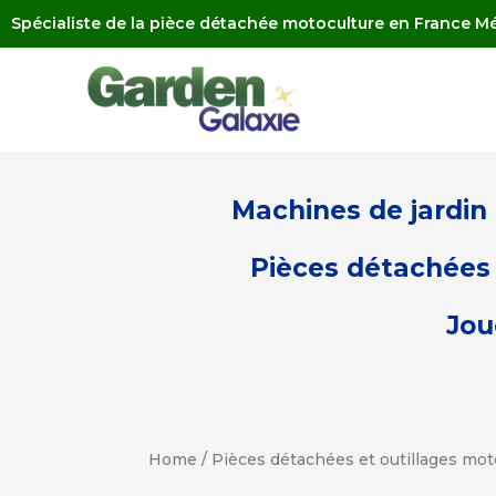
Spécialiste de la pièce détachée motoculture en France Mé
Machines de jardin
Pièces détachées 
Jou
Home
/
Pièces détachées et outillages mot