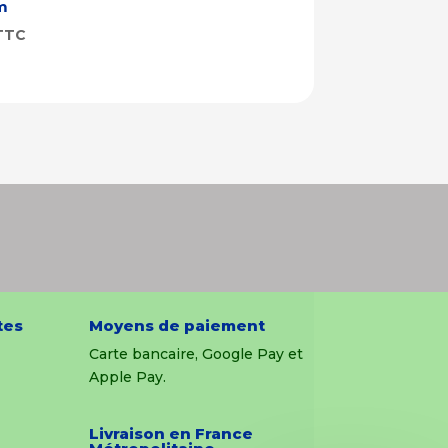
m
TTC
tes
Moyens de paiement
Carte bancaire, Google Pay et
Apple Pay.
Livraison en France