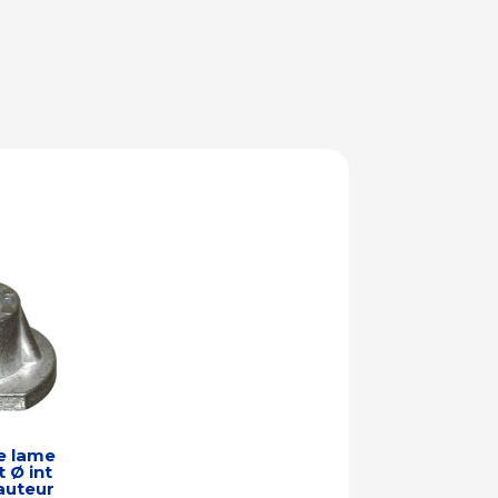
e lame
 Ø int
auteur