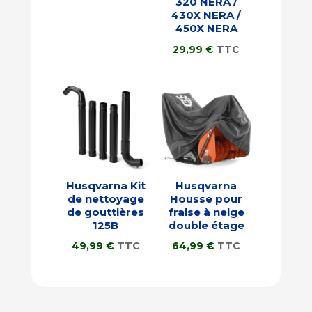
320 NERA /
430X NERA /
450X NERA
29,99
€
TTC
Husqvarna Kit
Husqvarna
de nettoyage
Housse pour
de gouttières
fraise à neige
125B
double étage
49,99
€
TTC
64,99
€
TTC