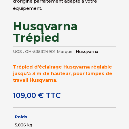
d’origine parfaitement adapté à votre
équipement.
Husqvarna
Trépied
UGS :
GH-535324901
Marque :
Husqvarna
Trépied d’éclairage Husqvarna réglable
jusqu’à 3 m de hauteur, pour lampes de
travail Husqvarna.
109,00
€
TTC
Poids
5,836 kg