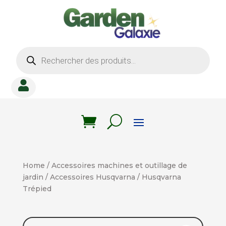
Recherche
de
produits

Home
/
Accessoires machines et outillage de
jardin
/
Accessoires Husqvarna
/ Husqvarna
Trépied