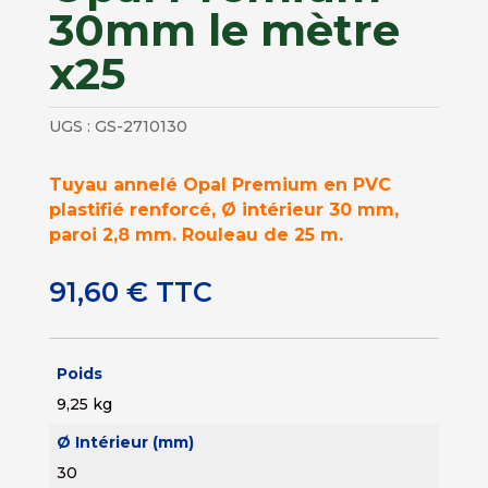
30mm le mètre
x25
UGS :
GS-2710130
Tuyau annelé Opal Premium en PVC
plastifié renforcé, Ø intérieur 30 mm,
paroi 2,8 mm. Rouleau de 25 m.
91,60
€
TTC
Poids
9,25 kg
Ø Intérieur (mm)
30