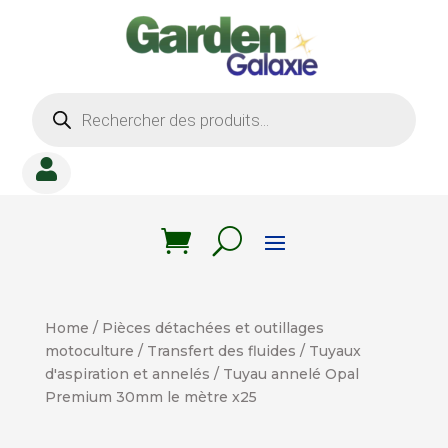
Recherche
de
produits

Home
/
Pièces détachées et outillages
motoculture
/
Transfert des fluides
/
Tuyaux
d'aspiration et annelés
/ Tuyau annelé Opal
Premium 30mm le mètre x25