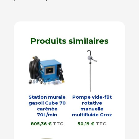
Produits similaires
Station murale
Pompe vide-fût
gasoil Cube 70
rotative
carénée
manuelle
70L/min
multifluide Groz
805,36
€
TTC
50,19
€
TTC