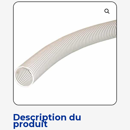
Description du
produit