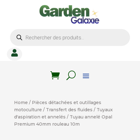
Recherche
de
produits

Home
/
Pièces détachées et outillages
motoculture
/
Transfert des fluides
/
Tuyaux
d'aspiration et annelés
/ Tuyau annelé Opal
Premium 40mm rouleau 10m