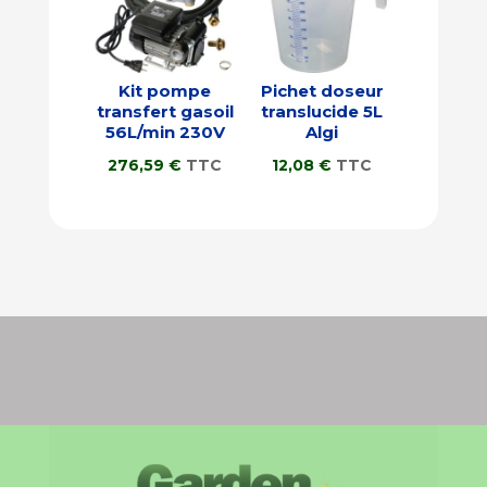
Kit pompe
Pichet doseur
transfert gasoil
translucide 5L
56L/min 230V
Algi
276,59
€
TTC
12,08
€
TTC