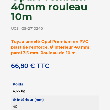
40mm rouleau
10m
UGS :
GS-2710240
Tuyau annelé Opal Premium en PVC
plastifié renforcé, Ø intérieur 40 mm,
paroi 3,5 mm. Rouleau de 10 m.
66,80
€
TTC
Poids
4,65 kg
Ø Intérieur (mm)
40