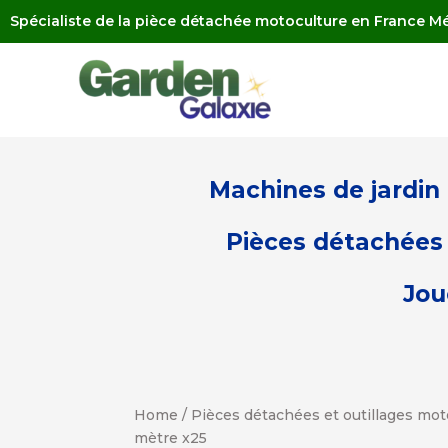
Spécialiste de la pièce détachée motoculture en France Mé
Machines de jardin
Pièces détachées 
Jou
Home
/
Pièces détachées et outillages mot
mètre x25