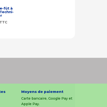
-fût à
 Techni-
r
TTC
tes
Moyens de paiement
Carte bancaire, Google Pay et
Apple Pay.