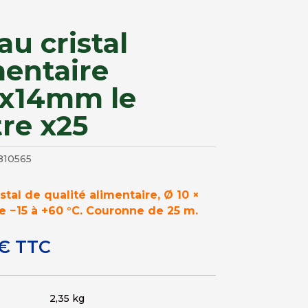
au cristal
mentaire
x14mm le
re x25
810565
stal de qualité alimentaire, Ø 10 ×
 −15 à +60 °C. Couronne de 25 m.
€
TTC
2,35 kg