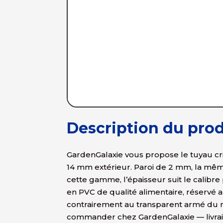
Description du prod
GardenGalaxie vous propose le tuyau cri
14 mm extérieur. Paroi de 2 mm, la même
cette gamme, l’épaisseur suit le calib
en PVC de qualité alimentaire, réservé a
contrairement au transparent armé du mê
commander chez GardenGalaxie — livrais