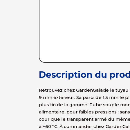
Description du prod
Retrouvez chez GardenGalaxie le tuyau c
9 mm extérieur. Sa paroi de 1,5 mm le p
plus fin de la gamme. Tube souple mo
alimentaire, pour faibles pressions : san
cour que le transparent armé du même r
à +60 °C. À commander chez GardenGalax