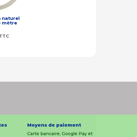
 naturel
 mètre
TTC
tes
Moyens de paiement
Carte bancaire, Google Pay et