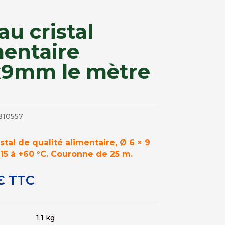
au cristal
mentaire
9mm le mètre
810557
stal de qualité alimentaire, Ø 6 × 9
15 à +60 °C. Couronne de 25 m.
€
TTC
1,1 kg