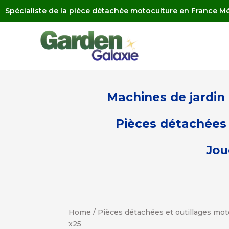
Spécialiste de la pièce détachée motoculture en France Mé
Machines de jardin
Pièces détachées 
Jou
Home
/
Pièces détachées et outillages mot
x25