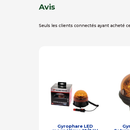
Avis
Seuls les clients connectés ayant acheté ce 
Gyrophare LED
Gy