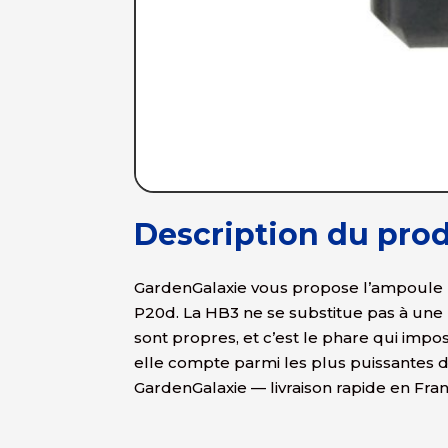
Description du prod
GardenGalaxie vous propose l’ampoule h
P20d. La HB3 ne se substitue pas à une 
sont propres, et c’est le phare qui impose
elle compte parmi les plus puissantes
GardenGalaxie — livraison rapide en Fra