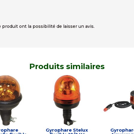
produit ont la possibilité de laisser un avis.
Produits similaires
rophare
Gyrophare Stelux
Gyrophar