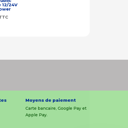
ublic
 12/24V
power
TTC
tes
Moyens de paiement
Carte bancaire, Google Pay et
Apple Pay.