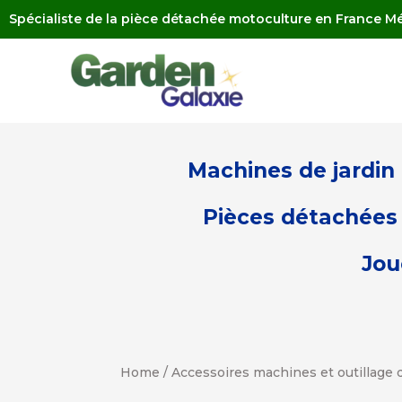
Spécialiste de la pièce détachée motoculture en France Mé
Machines de jardin
Pièces détachées 
Jou
Home
/
Accessoires machines et outillage d