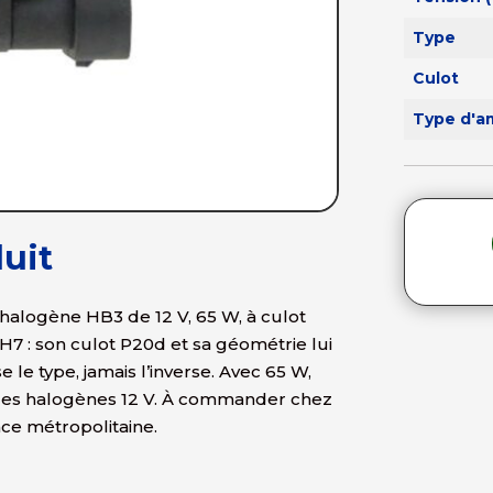
Type
Culot
Type d'a
uit
alogène HB3 de 12 V, 65 W, à culot
H7 : son culot P20d et sa géométrie lui
 le type, jamais l’inverse. Avec 65 W,
 des halogènes 12 V. À commander chez
nce métropolitaine.