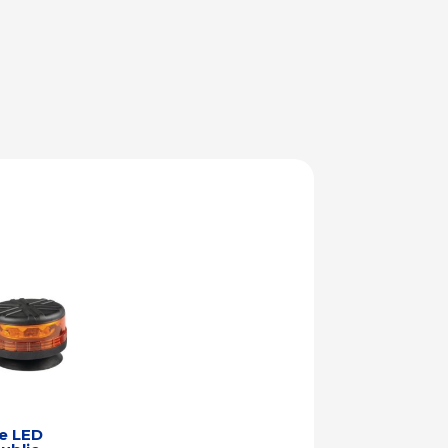
e LED