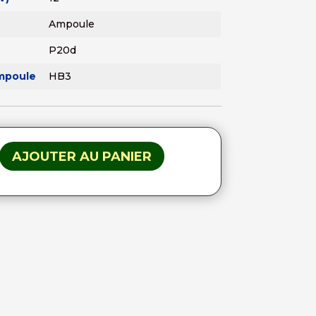
Ampoule
P20d
mpoule
HB3
AJOUTER AU PANIER