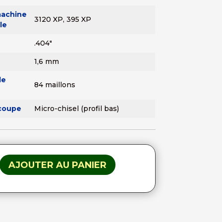
achine
3120 XP, 395 XP
le
.404"
1,6 mm
de
84 maillons
coupe
Micro-chisel (profil bas)
AJOUTER AU PANIER