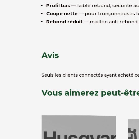
Profil bas
— faible rebond, sécurité a
Coupe nette
— pour tronçonneuses l
Rebond réduit
— maillon anti-rebond (
Avis
Seuls les clients connectés ayant acheté ce 
Vous aimerez peut-êtr