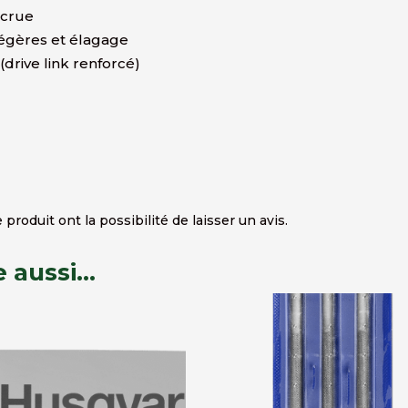
ccrue
égères et élagage
drive link renforcé)
produit ont la possibilité de laisser un avis.
e aussi…