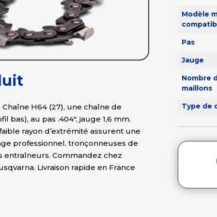
Modèle m
compatib
Pas
Jauge
uit
Nombre 
maillons
Type de 
Chaîne H64 (27), une chaîne de
l bas), au pas .404″, jauge 1,6 mm.
faible rayon d’extrémité assurent une
sage professionnel, tronçonneuses de
ns entraîneurs. Commandez chez
usqvarna. Livraison rapide en France