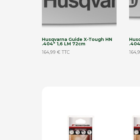
Husqvarna Guide X-Tough HN
Hus
.404″ 1,6 LM 72cm
.404
164,99
€
TTC
164,