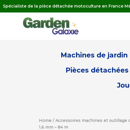
Spécialiste de la pièce détachée motoculture en France Mé
Machines de jardin
Pièces détachées 
Jou
Home
/
Accessoires machines et outillage d
1,6 mm – 84 m