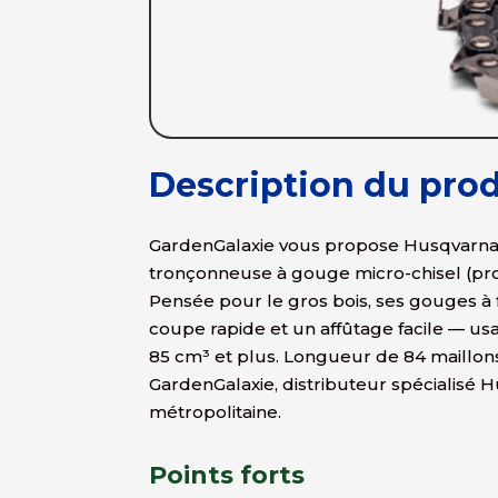
Description du prod
GardenGalaxie vous propose Husqvarna 
tronçonneuse à gouge micro-chisel (profi
Pensée pour le gros bois, ses gouges à 
coupe rapide et un affûtage facile — u
85 cm³ et plus. Longueur de 84 maillo
GardenGalaxie, distributeur spécialisé H
métropolitaine.
Points forts