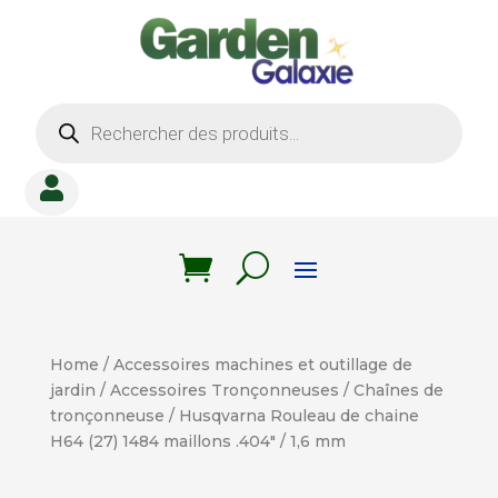
Recherche
de
produits

Home
/
Accessoires machines et outillage de
jardin
/
Accessoires Tronçonneuses
/
Chaînes de
tronçonneuse
/ Husqvarna Rouleau de chaine
H64 (27) 1484 maillons .404″ / 1,6 mm