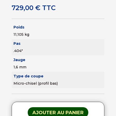
729,00
€
TTC
Poids
11,105 kg
Pas
.404"
Jauge
1,6 mm
Type de coupe
Micro-chisel (profil bas)
AJOUTER AU PANIER