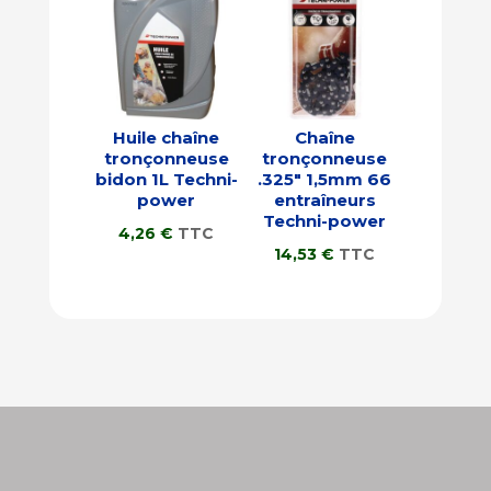
Huile chaîne
Chaîne
tronçonneuse
tronçonneuse
bidon 1L Techni-
.325″ 1,5mm 66
power
entraîneurs
Techni-power
4,26
€
TTC
14,53
€
TTC