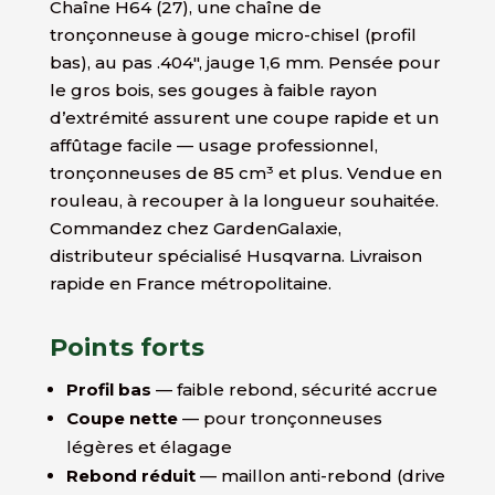
Chaîne H64 (27), une chaîne de
tronçonneuse à gouge micro-chisel (profil
bas), au pas .404″, jauge 1,6 mm. Pensée pour
le gros bois, ses gouges à faible rayon
d’extrémité assurent une coupe rapide et un
affûtage facile — usage professionnel,
tronçonneuses de 85 cm³ et plus. Vendue en
rouleau, à recouper à la longueur souhaitée.
Commandez chez GardenGalaxie,
distributeur spécialisé Husqvarna. Livraison
rapide en France métropolitaine.
Points forts
Profil bas
— faible rebond, sécurité accrue
Coupe nette
— pour tronçonneuses
légères et élagage
Rebond réduit
— maillon anti-rebond (drive