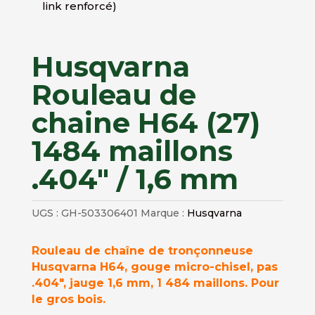
link renforcé)
Husqvarna
Rouleau de
chaine H64 (27)
1484 maillons
.404″ / 1,6 mm
UGS :
GH-503306401
Marque :
Husqvarna
Rouleau de chaîne de tronçonneuse
Husqvarna H64, gouge micro-chisel, pas
.404″, jauge 1,6 mm, 1 484 maillons. Pour
le gros bois.