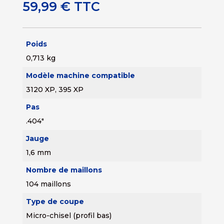
59,99
€
TTC
Poids
0,713 kg
Modèle machine compatible
3120 XP, 395 XP
Pas
.404"
Jauge
1,6 mm
Nombre de maillons
104 maillons
Type de coupe
Micro-chisel (profil bas)