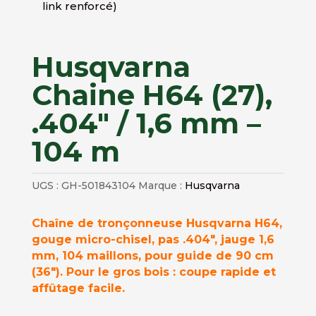
link renforcé)
Husqvarna
Chaine H64 (27),
.404″ / 1,6 mm –
104 m
UGS :
GH-501843104
Marque :
Husqvarna
Chaîne de tronçonneuse Husqvarna H64,
gouge micro-chisel, pas .404″, jauge 1,6
mm, 104 maillons, pour guide de 90 cm
(36″). Pour le gros bois : coupe rapide et
affûtage facile.