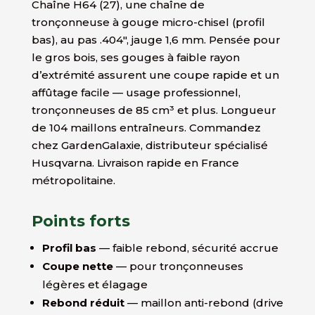
Chaîne H64 (27), une chaîne de
tronçonneuse à gouge micro-chisel (profil
bas), au pas .404″, jauge 1,6 mm. Pensée pour
le gros bois, ses gouges à faible rayon
d’extrémité assurent une coupe rapide et un
affûtage facile — usage professionnel,
tronçonneuses de 85 cm³ et plus. Longueur
de 104 maillons entraîneurs. Commandez
chez GardenGalaxie, distributeur spécialisé
Husqvarna. Livraison rapide en France
métropolitaine.
Points forts
Profil bas
— faible rebond, sécurité accrue
Coupe nette
— pour tronçonneuses
légères et élagage
Rebond réduit
— maillon anti-rebond (drive