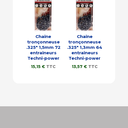
Chaîne
Chaîne
tronçonneuse
tronçonneuse
.325″ 1,5mm 72
.325″ 1,3mm 64
entraîneurs
entraîneurs
Techni-power
Techni-power
15,15
€
TTC
13,57
€
TTC