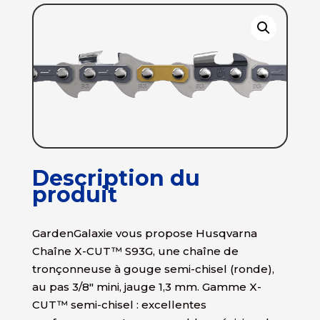
Description du
produit
GardenGalaxie vous propose Husqvarna
Chaîne X-CUT™ S93G, une chaîne de
tronçonneuse à gouge semi-chisel (ronde),
au pas 3/8″ mini, jauge 1,3 mm. Gamme X-
CUT™ semi-chisel : excellentes