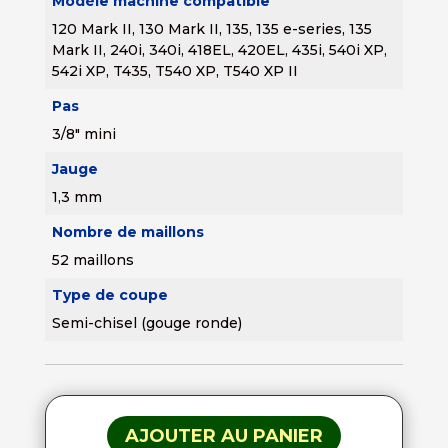
Modèle machine compatible
120 Mark II, 130 Mark II, 135, 135 e-series, 135
Mark II, 240i, 340i, 418EL, 420EL, 435i, 540i XP,
542i XP, T435, T540 XP, T540 XP II
Pas
3/8" mini
Jauge
1,3 mm
Nombre de maillons
52 maillons
Type de coupe
Semi-chisel (gouge ronde)
AJOUTER AU PANIER