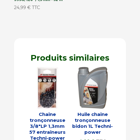
24,99
€
TTC
Produits similaires
Chaîne
Huile chaîne
tronçonneuse
tronçonneuse
3/8″LP 1,3mm
bidon 1L Techni-
57 entraîneurs
power
Techni-power