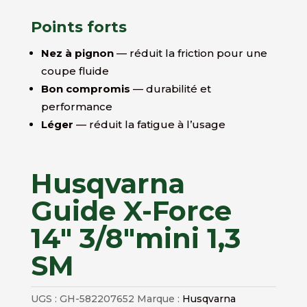
Points forts
Nez à pignon
— réduit la friction pour une
coupe fluide
Bon compromis
— durabilité et
performance
Léger
— réduit la fatigue à l’usage
Husqvarna
Guide X-Force
14″ 3/8″mini 1,3
SM
UGS :
GH-582207652
Marque :
Husqvarna