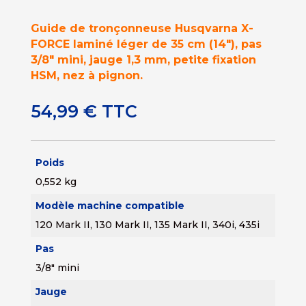
Guide de tronçonneuse Husqvarna X-
FORCE laminé léger de 35 cm (14″), pas
3/8″ mini, jauge 1,3 mm, petite fixation
HSM, nez à pignon.
54,99
€
TTC
Poids
0,552 kg
Modèle machine compatible
120 Mark II, 130 Mark II, 135 Mark II, 340i, 435i
Pas
3/8" mini
Jauge