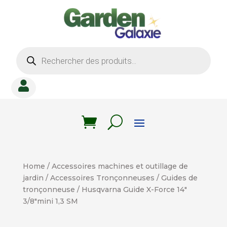
Recherche
de
produits

Home
/
Accessoires machines et outillage de
jardin
/
Accessoires Tronçonneuses
/
Guides de
tronçonneuse
/ Husqvarna Guide X-Force 14″
3/8″mini 1,3 SM