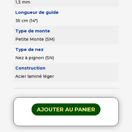
1,3 mm
Longueur de guide
35 cm (14")
Type de monte
Petite Monte (SM)
Type de nez
Nez à pignon (SN)
Construction
Acier laminé léger
AJOUTER AU PANIER