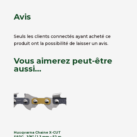
Avis
Seuls les clients connectés ayant acheté ce
produit ont la possibilité de laisser un avis.
Vous aimerez peut-être
aussi…
Husqvarna Chaine X-CUT
S93G, .3/8″ / 1,3 mm – 52 m