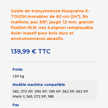
Guide de tronçonneuse Husqvarna X-
TOUGH monobloc de 60 cm (24″), 84
maillons, pas 3/8″, jauge 1,5 mm, grande
fixation HLM, nez à pignon remplaçable.
Acier massif pour bois durs et
environnements abrasifs.
139,99
€
TTC
Poids
1,59 kg
Modèle machine compatible
365, 372 XP, 390 XP, 395 XP, 562 XP, 562 XP
Mark II, 565, 572 XP, 585
Pas