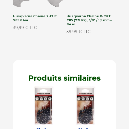
Husqvarna Chaine X-CUT
Husqvarna Chaîne X-CUT
S85 84m
C85 (73LPX), 3/8″ / 1,5 mm –
84 m
39,99
€
TTC
39,99
€
TTC
Produits similaires