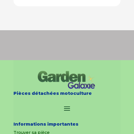
Pièces détachées motoculture
Informations importantes
Trouver sa pièce