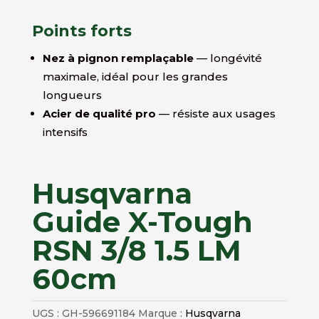
Points forts
Nez à pignon remplaçable
— longévité
maximale, idéal pour les grandes
longueurs
Acier de qualité pro
— résiste aux usages
intensifs
Husqvarna
Guide X-Tough
RSN 3/8 1.5 LM
60cm
UGS :
GH-596691184
Marque :
Husqvarna