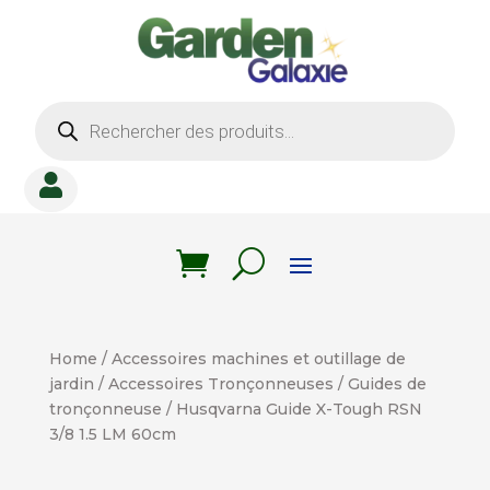
Recherche
de
produits

Home
/
Accessoires machines et outillage de
jardin
/
Accessoires Tronçonneuses
/
Guides de
tronçonneuse
/ Husqvarna Guide X-Tough RSN
3/8 1.5 LM 60cm