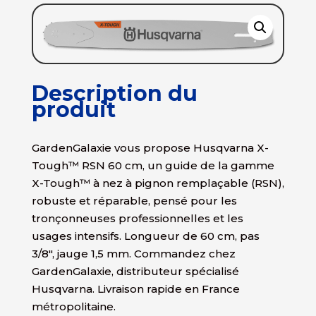
Description du
produit
GardenGalaxie vous propose Husqvarna X-
Tough™ RSN 60 cm, un guide de la gamme
X-Tough™ à nez à pignon remplaçable (RSN),
robuste et réparable, pensé pour les
tronçonneuses professionnelles et les
usages intensifs. Longueur de 60 cm, pas
3/8″, jauge 1,5 mm. Commandez chez
GardenGalaxie, distributeur spécialisé
Husqvarna. Livraison rapide en France
métropolitaine.