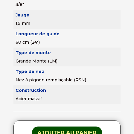
3/8"
Jauge
1,5 mm
Longueur de guide
60 cm (24")
Type de monte
Grande Monte (LM)
Type de nez
Nez à pignon remplaçable (RSN)
Construction
Acier massif
AJOUTER AU PANIER