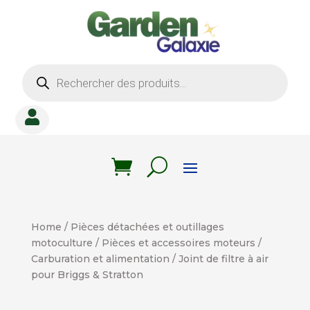
Recherche
de
produits

Home
/
Pièces détachées et outillages
motoculture
/
Pièces et accessoires moteurs
/
Carburation et alimentation
/ Joint de filtre à air
pour Briggs & Stratton