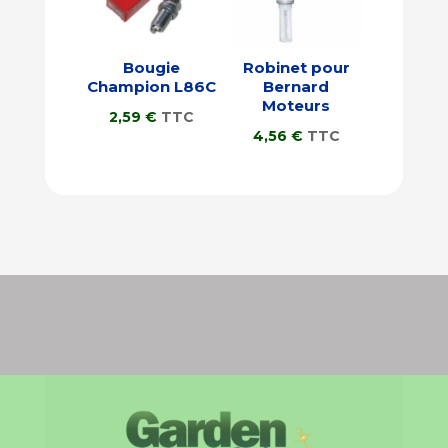
Bougie
Robinet pour
Champion L86C
Bernard
Moteurs
2,59
€
TTC
4,56
€
TTC