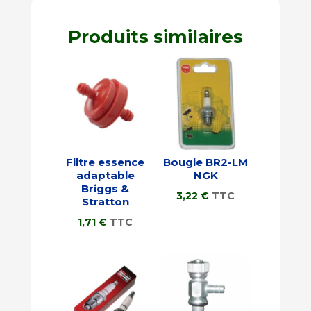
Produits similaires
Filtre essence
Bougie BR2-LM
adaptable
NGK
Briggs &
3,22
€
TTC
Stratton
1,71
€
TTC