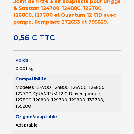
Joint de filtre à air adaptable pour Briggs
& Stratton 124700, 124800, 126700,
126800, 127700 et Quantum 12 CID avec
pompe. Remplace 272653 et 795629.
0,56
€
TTC
Poids
0,001 kg
Compatibilité
Modèles 124700, 124800, 126700, 126800,
127700, QUANTUM 12 CID avec pompe,
127800, 128800, 129700, 129800, 133700,
135200
Origine/adaptable
Adaptable