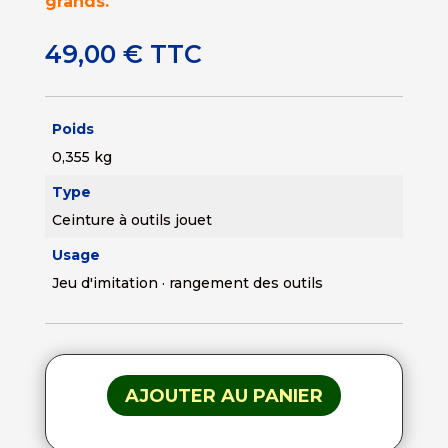
grands.
49,00
€
TTC
Poids
0,355 kg
Type
Ceinture à outils jouet
Usage
Jeu d'imitation · rangement des outils
AJOUTER AU PANIER