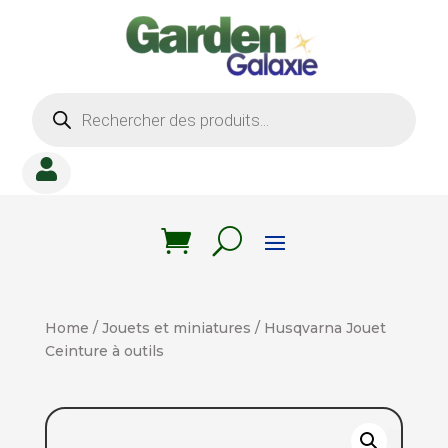
Recherche
de
produits

Home
/
Jouets et miniatures
/ Husqvarna Jouet
Ceinture à outils