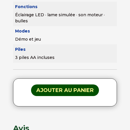
Fonctions
Éclairage LED · lame simulée · son moteur ·
bulles
Modes
Démo et jeu
Piles
3 piles AA incluses
AJOUTER AU PANIER
Avis