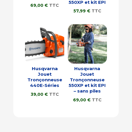
550XP et kit EPI
69,00
€
TTC
57,99
€
TTC
Husqvarna
Husqvarna
Jouet
Jouet
Tronçonneuse
Tronçonneuse
440E-Séries
550XP et kit EPI
– sans piles
39,00
€
TTC
69,00
€
TTC