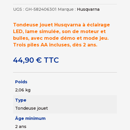
UGS :
GH-582406301
Marque :
Husqvarna
Tondeuse jouet Husqvarna à éclairage
LED, lame simulée, son de moteur et
bulles, avec mode démo et mode jeu.
Trois piles AA incluses, dès 2 ans.
44,90
€
TTC
Poids
2,06 kg
Type
Tondeuse jouet
Âge minimum
2 ans