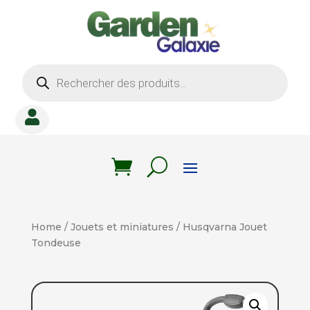
Recherche
de
produits

Home
/
Jouets et miniatures
/ Husqvarna Jouet
Tondeuse