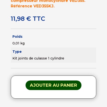
compresseur monocylindre VED355.
Référence VED355KJ.
11,98
€
TTC
Poids
0,01 kg
Type
Kit joints de culasse 1 cylindre
AJOUTER AU PANIER