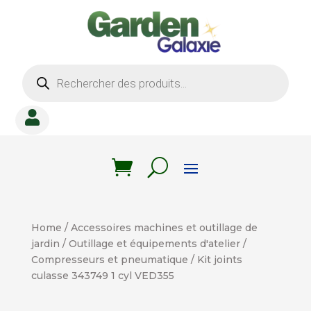
Recherche
de
produits

Home
/
Accessoires machines et outillage de
jardin
/
Outillage et équipements d'atelier
/
Compresseurs et pneumatique
/ Kit joints
culasse 343749 1 cyl VED355