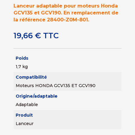
Lanceur adaptable pour moteurs Honda
GCV135 et GCV190. En remplacement de
la référence 28400-Z0M-801.
19,66
€
TTC
Poids
1,7 kg
Compatibilité
Moteurs HONDA GCV135 ET GCV190
Origine/adaptable
Adaptable
Produit
Lanceur