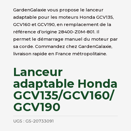
GardenGalaxie vous propose le lanceur
adaptable pour les moteurs Honda GCV135,
GCV160 et GCV190, en remplacement de la
référence d’origine 28400-Z0M-801. Il
permet le démarrage manuel du moteur par
sa corde. Commandez chez GardenGalaxie,
livraison rapide en France métropolitaine.
Lanceur
adaptable Honda
GCV135/GCV160/
GCV190
UGS :
GS-20733091