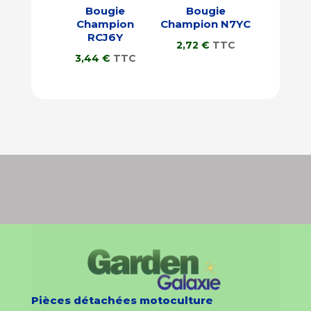
Bougie
Bougie
Champion
Champion N7YC
RCJ6Y
2,72
€
TTC
3,44
€
TTC
Pièces détachées motoculture