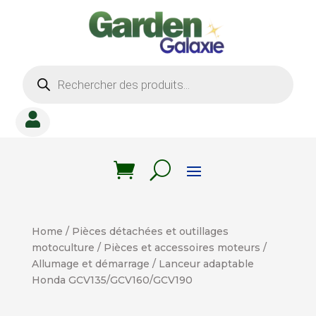
Recherche
de
produits

Home
/
Pièces détachées et outillages
motoculture
/
Pièces et accessoires moteurs
/
Allumage et démarrage
/ Lanceur adaptable
Honda GCV135/GCV160/GCV190