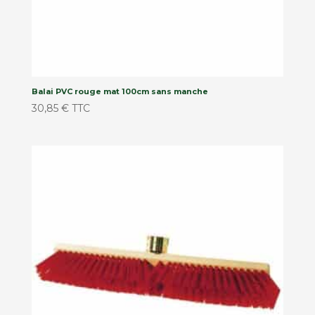
Balai PVC rouge mat 100cm sans manche
30,85
€
TTC