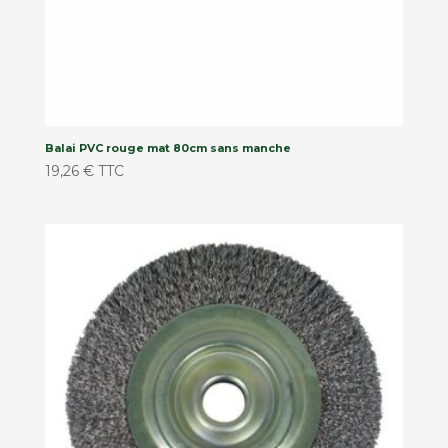
Balai PVC rouge mat 80cm sans manche
19,26
€
TTC