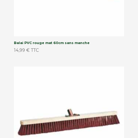
Balai PVC rouge mat 60cm sans manche
14,99
€
TTC