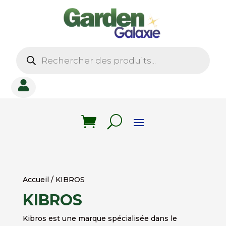
Recherche
de
produits

Accueil
/ KIBROS
KIBROS
Kibros est une marque spécialisée dans le