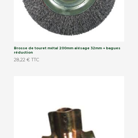
Brosse de touret métal 200mm alésage 32mm + bagues
réduction
28,22
€
TTC